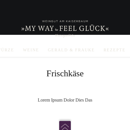
WÜRZE
WEINE
GERALD & FRAUKE
REZEPTE
Frischkäse
Lorem Ipsum Dolor Dies Das